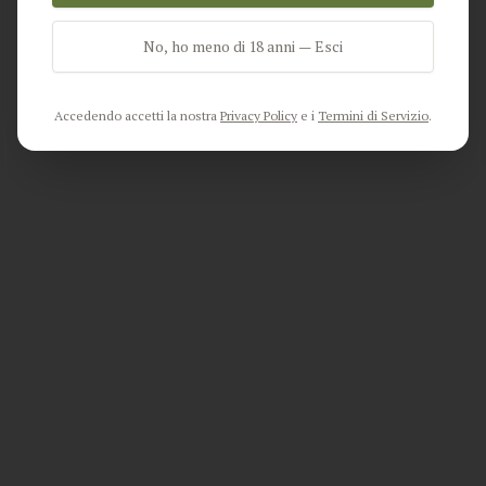
No, ho meno di 18 anni — Esci
Go Home
Accedendo accetti la nostra
Privacy Policy
e i
Termini di Servizio
.