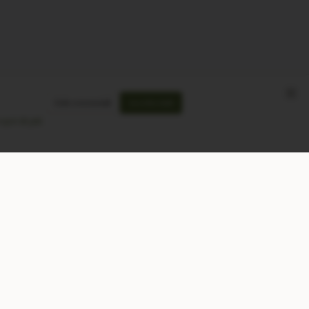
Solo essenziali
Accetta tutti
opri di più