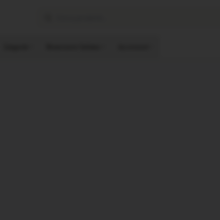
Lingerie
Benessere Intimo
Accessori