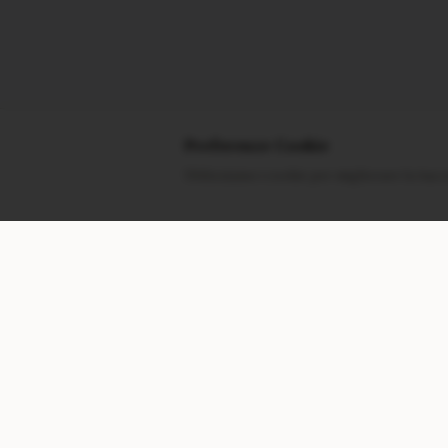
Preferenze Cookie
Utilizziamo i cookie per migliorare la tua 
CONTATTACI
NEGOZIO