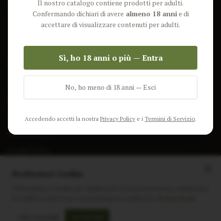
Il nostro catalogo contiene prodotti per adulti.
Lun-Ven: 9-17 GMT
Più Venduti
Confermando dichiari di avere
almeno 18 anni
e di
Nuovi Prodotti
accettare di visualizzare contenuti per adulti.
Pacchetti
Sì, ho 18 anni o più — Entra
AIUTO & INFO
Spedizione
No, ho meno di 18 anni — Esci
Termini e Condizioni
Privacy Policy
Accedendo accetti la nostra
Privacy Policy
e i
Termini di Servizio
.
Resi e Rimborsi
Cookie Policy
Preferenze Cookie
Utilizziamo i cookie per migliorare la tua esperienza, analizzare
il traffico e mostrare contenuti personalizzati.
Scopri di più
Instagram
Facebook
Sito realizzato da
polignac.it
Solo essenziali
Accetta tutti