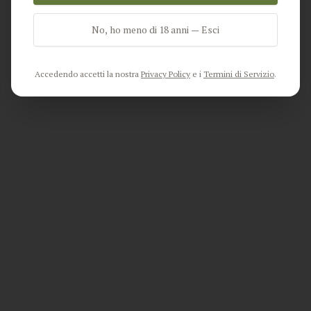
No, ho meno di 18 anni — Esci
Go Home
Accedendo accetti la nostra
Privacy Policy
e i
Termini di Servizio
.