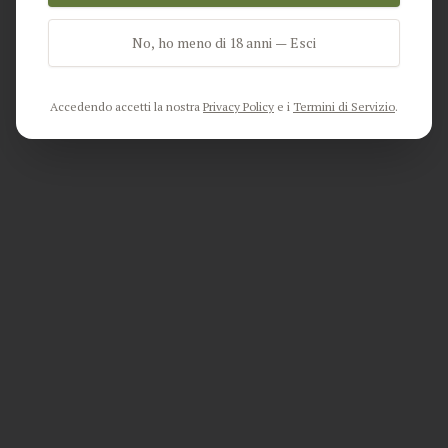
No, ho meno di 18 anni — Esci
Go Home
Accedendo accetti la nostra
Privacy Policy
e i
Termini di Servizio
.