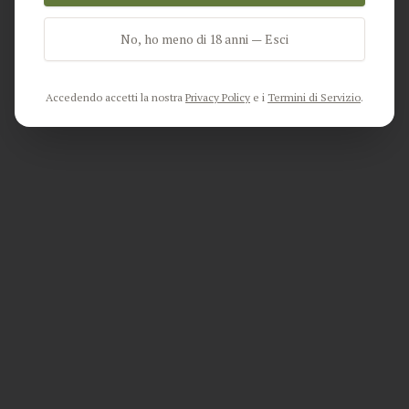
No, ho meno di 18 anni — Esci
Go Home
Accedendo accetti la nostra
Privacy Policy
e i
Termini di Servizio
.