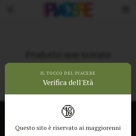
Prodotto non trovato
Torna alla home
IL TOCCO DEL PIACERE
Verifica dell'Età
🔞
CONTATTACI
NEGOZIO
Questo sito è riservato ai maggiorenni
Modulo di contatto
Tutti i Prodotti